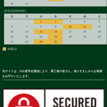
30
31
翌月(2026年9月)
日
月
火
水
木
金
土
1
2
3
4
5
6
7
8
9
10
11
12
13
14
15
16
17
18
19
20
21
22
23
24
25
26
27
28
29
30
(
休業日)
当サイトは、SSL暗号化通信により、第三者の改ざん、成りすましからお客様
をお守りいたします。