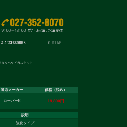
 & ACCESSORIES
OUTLINE
メタルヘッドガスケット
適応メーカー
価格（税込）
19,800円
ローバーK
説明
強化タイプ