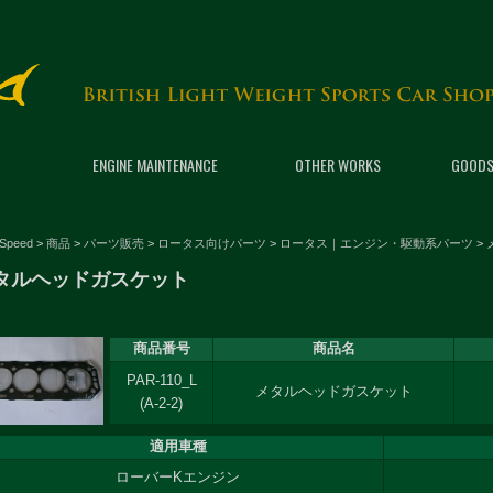
ENGINE MAINTENANCE
OTHER WORKS
GOODS
 Speed
>
商品
>
パーツ販売
>
ロータス向けパーツ
>
ロータス｜エンジン・駆動系パーツ
>
タルヘッドガスケット
商品番号
商品名
PAR-110_L
メタルヘッドガスケット
(A-2-2)
適用車種
ローバーKエンジン