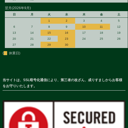
翌月(2026年9月)
日
月
火
水
木
金
土
1
2
3
4
5
6
7
8
9
10
11
12
13
14
15
16
17
18
19
20
21
22
23
24
25
26
27
28
29
30
(
休業日)
当サイトは、SSL暗号化通信により、第三者の改ざん、成りすましからお客様
をお守りいたします。