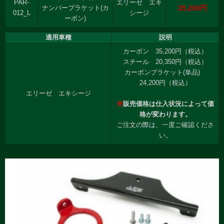
PAR-
エリーゼ エキ
35,200円
ナンバーブラケット(カ
012_L
シージ
ーボン)
適用車種
説明
カーボン 35,200円（税込）
スチール 20,350円（税込）
カーボンブラケット(単品)
24,200円（税込）
エリーゼ エキシージ
※
販売価格は仕入状況によって価
格が変わります。
ご注文の際は、一度ご確認くださ
い。