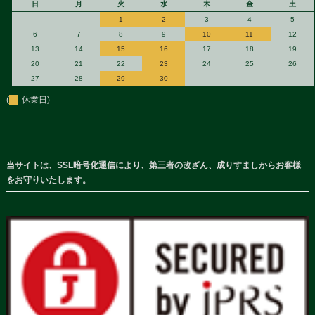
日
月
火
水
木
金
土
1
2
3
4
5
6
7
8
9
10
11
12
13
14
15
16
17
18
19
20
21
22
23
24
25
26
27
28
29
30
(
休業日)
当サイトは、SSL暗号化通信により、第三者の改ざん、成りすましからお客様
をお守りいたします。