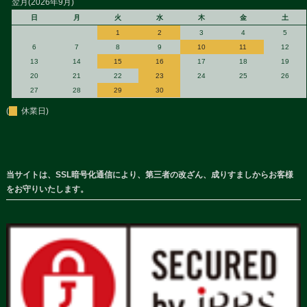
翌月(2026年9月)
日
月
火
水
木
金
土
1
2
3
4
5
6
7
8
9
10
11
12
13
14
15
16
17
18
19
20
21
22
23
24
25
26
27
28
29
30
(
休業日)
当サイトは、SSL暗号化通信により、第三者の改ざん、成りすましからお客様
をお守りいたします。