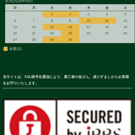
翌月(2026年9月)
日
月
火
水
木
金
土
1
2
3
4
5
6
7
8
9
10
11
12
13
14
15
16
17
18
19
20
21
22
23
24
25
26
27
28
29
30
(
休業日)
当サイトは、SSL暗号化通信により、第三者の改ざん、成りすましからお客様
をお守りいたします。