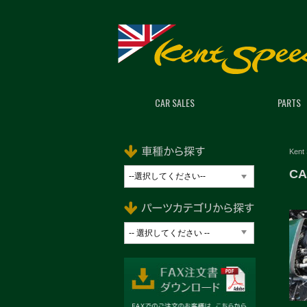
CAR SALES
PARTS
Kent
CA