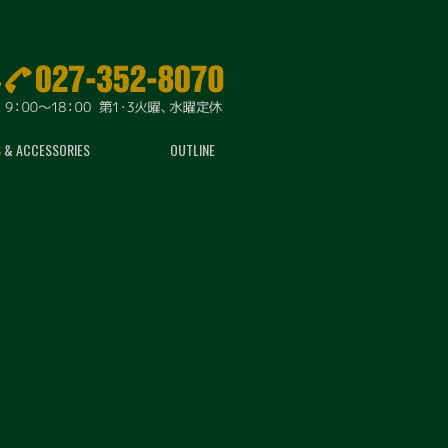
 & ACCESSORIES
OUTLINE