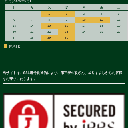
翌月(2026年9月)
日
月
火
水
木
金
土
1
2
3
4
5
6
7
8
9
10
11
12
13
14
15
16
17
18
19
20
21
22
23
24
25
26
27
28
29
30
(
休業日)
当サイトは、SSL暗号化通信により、第三者の改ざん、成りすましからお客様
をお守りいたします。