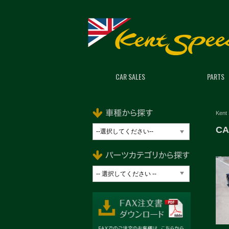
CAR SALES
PARTS
Kent
CA