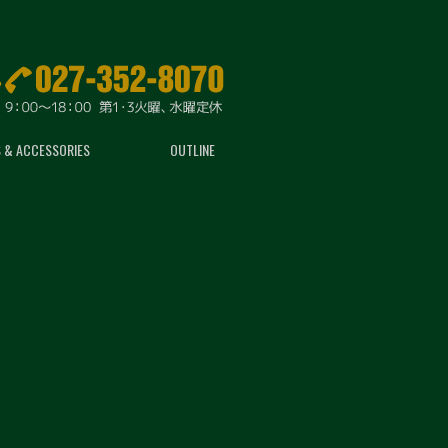
 & ACCESSORIES
OUTLINE