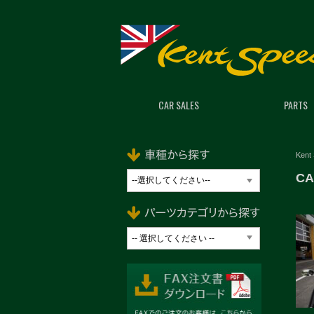
CAR SALES
PARTS
Kent
CA