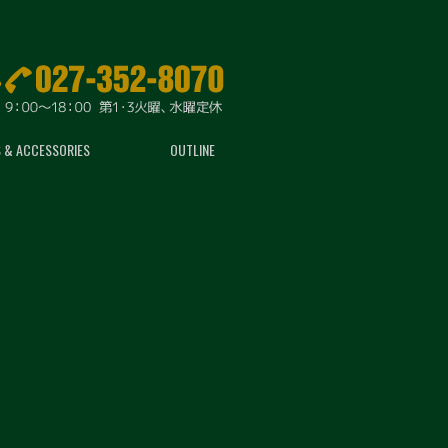
 & ACCESSORIES
OUTLINE