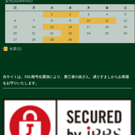
翌月(2026年9月)
日
月
火
水
木
金
土
1
2
3
4
5
6
7
8
9
10
11
12
13
14
15
16
17
18
19
20
21
22
23
24
25
26
27
28
29
30
(
休業日)
当サイトは、SSL暗号化通信により、第三者の改ざん、成りすましからお客様
をお守りいたします。