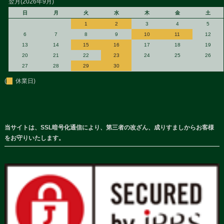
翌月(2026年9月)
日
月
火
水
木
金
土
1
2
3
4
5
6
7
8
9
10
11
12
13
14
15
16
17
18
19
20
21
22
23
24
25
26
27
28
29
30
(
休業日)
当サイトは、SSL暗号化通信により、第三者の改ざん、成りすましからお客様
をお守りいたします。