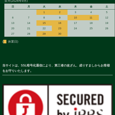
翌月(2026年9月)
日
月
火
水
木
金
土
1
2
3
4
5
6
7
8
9
10
11
12
13
14
15
16
17
18
19
20
21
22
23
24
25
26
27
28
29
30
(
休業日)
当サイトは、SSL暗号化通信により、第三者の改ざん、成りすましからお客様
をお守りいたします。