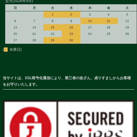
翌月(2026年9月)
日
月
火
水
木
金
土
1
2
3
4
5
6
7
8
9
10
11
12
13
14
15
16
17
18
19
20
21
22
23
24
25
26
27
28
29
30
(
休業日)
当サイトは、SSL暗号化通信により、第三者の改ざん、成りすましからお客様
をお守りいたします。