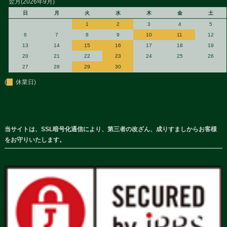
翌月(2026年9月)
日
月
火
水
木
金
土
1
2
3
4
5
6
7
8
9
10
11
12
13
14
15
16
17
18
19
20
21
22
23
24
25
26
27
28
29
30
(
休業日)
当サイトは、SSL暗号化通信により、第三者の改ざん、成りすましからお客様
をお守りいたします。