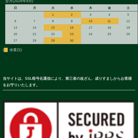
翌月(2026年9月)
日
月
火
水
木
金
土
1
2
3
4
5
6
7
8
9
10
11
12
13
14
15
16
17
18
19
20
21
22
23
24
25
26
27
28
29
30
(
休業日)
当サイトは、SSL暗号化通信により、第三者の改ざん、成りすましからお客様
をお守りいたします。