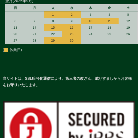
翌月(2026年9月)
日
月
火
水
木
金
土
1
2
3
4
5
6
7
8
9
10
11
12
13
14
15
16
17
18
19
20
21
22
23
24
25
26
27
28
29
30
(
休業日)
当サイトは、SSL暗号化通信により、第三者の改ざん、成りすましからお客様
をお守りいたします。