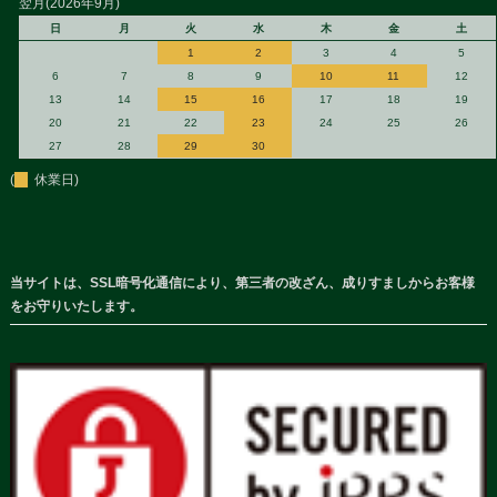
翌月(2026年9月)
日
月
火
水
木
金
土
1
2
3
4
5
6
7
8
9
10
11
12
13
14
15
16
17
18
19
20
21
22
23
24
25
26
27
28
29
30
(
休業日)
当サイトは、SSL暗号化通信により、第三者の改ざん、成りすましからお客様
をお守りいたします。