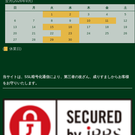
翌月(2026年9月)
日
月
火
水
木
金
土
1
2
3
4
5
6
7
8
9
10
11
12
13
14
15
16
17
18
19
20
21
22
23
24
25
26
27
28
29
30
(
休業日)
当サイトは、SSL暗号化通信により、第三者の改ざん、成りすましからお客様
をお守りいたします。