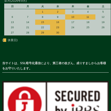
翌月(2026年9月)
日
月
火
水
木
金
土
1
2
3
4
5
6
7
8
9
10
11
12
13
14
15
16
17
18
19
20
21
22
23
24
25
26
27
28
29
30
(
休業日)
当サイトは、SSL暗号化通信により、第三者の改ざん、成りすましからお客様
をお守りいたします。