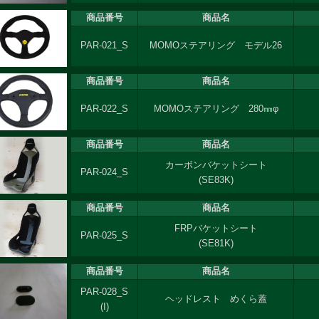
商品番号
商品名
PAR-021_S
MOMOステアリング モデル26
商品番号
商品名
PAR-022_S
MOMOステアリング 280㎜φ
商品番号
商品名
カーボンバケットシート
PAR-024_S
(SE83K)
商品番号
商品名
FRPバケットシート
PAR-025_S
(SE81K)
商品番号
商品名
PAR-028_S
ヘッドレスト めくら蓋
(I)