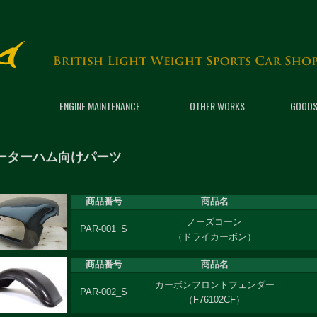
ENGINE MAINTENANCE
OTHER WORKS
GOODS
ーターハム向けパーツ
商品番号
商品名
ノーズコーン
PAR-001_S
（ドライカーボン）
商品番号
商品名
カーボンフロントフェンダー
PAR-002_S
（F76102CF）