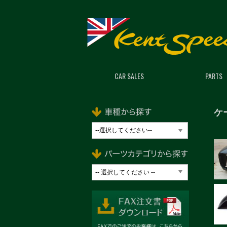
CAR SALES
PARTS
ケ