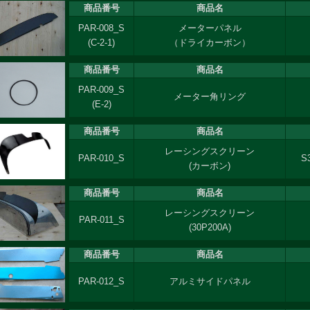
商品番号
商品名
PAR-008_S
メーターパネル
(C-2-1)
（ドライカーボン）
商品番号
商品名
PAR-009_S
メーター角リング
(E-2)
商品番号
商品名
レーシングスクリーン
PAR-010_S
S
(カーボン)
商品番号
商品名
レーシングスクリーン
PAR-011_S
(30P200A)
商品番号
商品名
PAR-012_S
アルミサイドパネル