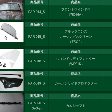
商品番号
商品名
フロントウインドウ
PAR-014_S
（76086A）
商品番号
商品名
ブルックランズ
PAR-015_S
レーシングスクリーン
（77322）
商品番号
商品名
ウィンドウディフレクター
PAR-018_S
（WD01K）
商品番号
商品名
PAR-019_S
カーボンサイドプロテクター
商品番号
商品名
PAR-020_S
カムシャフト
(A-3-2)