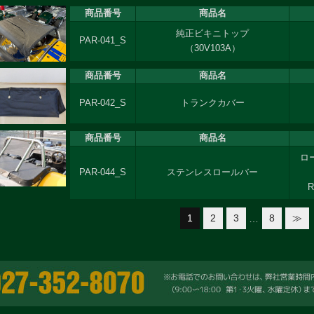
商品番号
商品名
純正ビキニトップ
PAR-041_S
（30V103A）
商品番号
商品名
PAR-042_S
トランクカバー
商品番号
商品名
ロ
PAR-044_S
ステンレスロールバー
R
1
2
3
8
≫
…