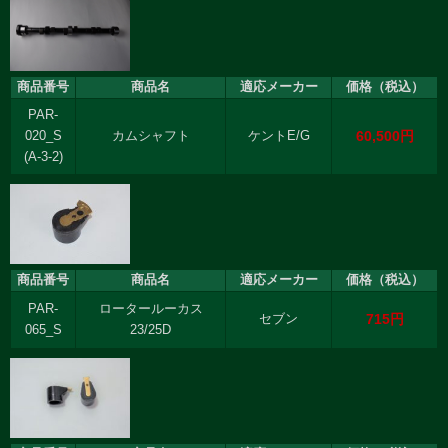
商品番号
商品名
適応メーカー
価格（税込）
PAR-
60,500円
020_S
カムシャフト
ケントE/G
(A-3-2)
商品番号
商品名
適応メーカー
価格（税込）
PAR-
ロータールーカス
715円
セブン
065_S
23/25D