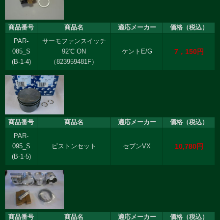
商品番号
商品名
適応メーカー
価格（税込）
PAR-
サーモファンスイッチ
7，150円
085_S
92℃ ON
ケントE/G
(B-1-4)
（823959481F）
商品番号
商品名
適応メーカー
価格（税込）
PAR-
10,780円
095_S
ピストンセット
セブンVX
(B-1-5)
商品番号
商品名
適応メーカー
価格（税込）