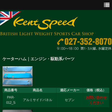
CAR SALES
ケーターハム｜エンジン・駆動系パーツ
PARTS
ENGINE MAINTENANCE
OTHER WORKS
商品番号
商品名
適応メーカー
価格（税込）
お問い合わせ
PAR-
アルミサイドパネル
セブン
GOODS & ACCESSORIES
ください
012_S
OUTLINE