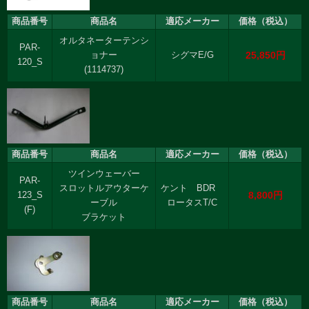
商品番号
商品名
適応メーカー
価格（税込）
オルタネーターテンシ
PAR-
25,850円
ョナー
シグマE/G
120_S
(1114737)
商品番号
商品名
適応メーカー
価格（税込）
ツインウェーバー
PAR-
スロットルアウターケ
ケント BDR
8,800円
123_S
ーブル
ロータスT/C
(F)
ブラケット
商品番号
商品名
適応メーカー
価格（税込）