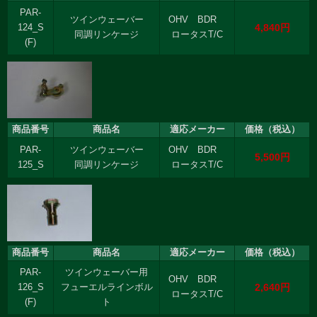
PAR-
ツインウェーバー
OHV BDR
4,840円
124_S
同調リンケージ
ロータスT/C
(F)
商品番号
商品名
適応メーカー
価格（税込）
PAR-
ツインウェーバー
OHV BDR
5,500円
125_S
同調リンケージ
ロータスT/C
商品番号
商品名
適応メーカー
価格（税込）
PAR-
ツインウェーバー用
OHV BDR
2,640円
126_S
フューエルラインボル
ロータスT/C
(F)
ト