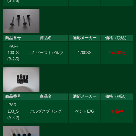
(B-2-5)
商品番号
商品名
適応メーカー
価格（税込）
PAR-
10,450円
100_S
エキゾーストバルブ
1700SS
(B-2-5)
商品番号
商品名
適応メーカー
価格（税込）
PAR-
欠品中
103_S
バルブスプリング
ケントE/G
(A-3-2)