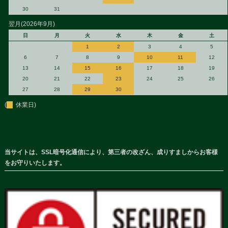
30
31
翌月(2026年9月)
日
月
火
水
木
金
土
1
2
3
4
5
6
7
8
9
10
11
12
13
14
15
16
17
18
19
20
21
22
23
24
25
26
27
28
29
30
(
休業日)
当サイトは、SSL暗号化通信により、第三者の改ざん、成りすましからお客様
をお守りいたします。