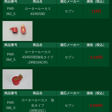
商品番号
商品名
適応メーカー
価格（税込）
PAR-
ロータールーカス
715円
セブン
063_S
43/45/59D
商品番号
商品名
適応メーカー
価格（税込）
ロータールーカス
PAR-
3,135円
43/45/59D強化タイプ
セブン
064_S
（DRB104C/R）
商品番号
商品名
適応メーカー
価格（税込）
ロータールーカス 強
PAR-
2,090円
化タイプ
セブン
066_S
（DRB101C）