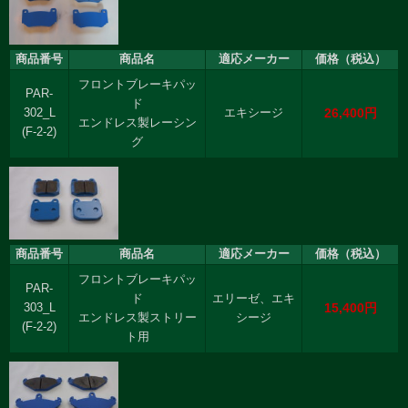
商品番号
商品名
適応メーカー
価格（税込）
フロントブレーキパッ
PAR-
ド
26,400円
302_L
エキシージ
エンドレス製レーシン
(F-2-2)
グ
商品番号
商品名
適応メーカー
価格（税込）
フロントブレーキパッ
PAR-
ド
エリーゼ、エキ
15,400円
303_L
エンドレス製ストリー
シージ
(F-2-2)
ト用