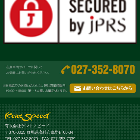
有限会社ケントスピード
〒370-0015 群馬県高崎市島野町68-34
TEL 027-352-8070 FAX 027-353-7039