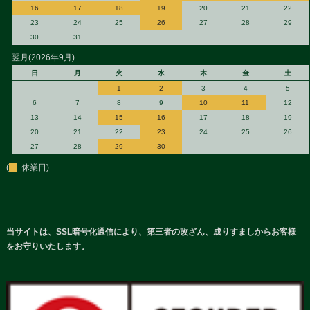
16
17
18
19
20
21
22
23
24
25
26
27
28
29
30
31
翌月(2026年9月)
日
月
火
水
木
金
土
1
2
3
4
5
6
7
8
9
10
11
12
13
14
15
16
17
18
19
20
21
22
23
24
25
26
27
28
29
30
(
休業日)
当サイトは、SSL暗号化通信により、第三者の改ざん、成りすましからお客様
をお守りいたします。