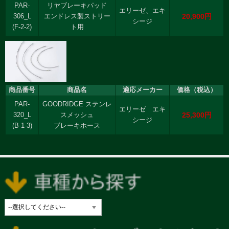
PAR-
リヤブレーキパッド
エリーゼ、エキ
20,900円
306_L
エンドレス製ストリー
シージ
(F-2-2)
ト用
商品番号
商品名
適応メーカー
価格（税込）
PAR-
GOODRIDGE ステンレ
エリーゼ エキ
25,300円
320_L
スメッシュ
シージ
(B-1-3)
ブレーキホース