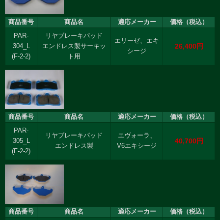
商品番号
商品名
適応メーカー
価格（税込）
PAR-
リヤブレーキパッド
エリーゼ、エキ
26,400円
304_L
エンドレス製サーキッ
シージ
(F-2-2)
ト用
商品番号
商品名
適応メーカー
価格（税込）
PAR-
リヤブレーキパッド
エヴォーラ、
40,700円
305_L
エンドレス製
V6エキシージ
(F-2-2)
商品番号
商品名
適応メーカー
価格（税込）