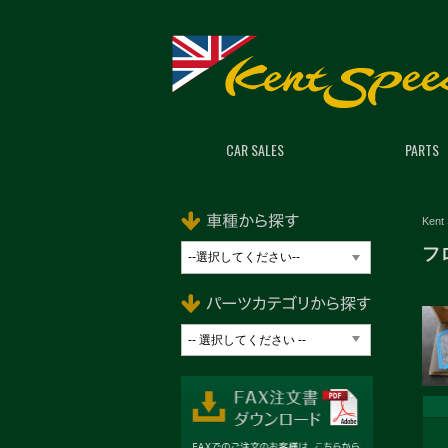
CAR SALES
PARTS
Kent
フ