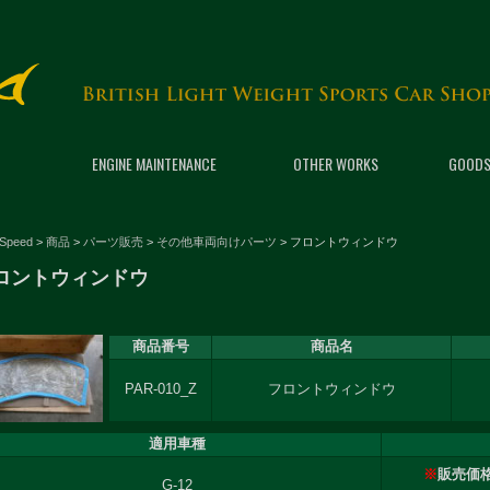
ENGINE MAINTENANCE
OTHER WORKS
GOODS
 Speed
>
商品
>
パーツ販売
>
その他車両向けパーツ
>
フロントウィンドウ
ロントウィンドウ
商品番号
商品名
PAR-010_Z
フロントウィンドウ
適用車種
※
販売価
G-12