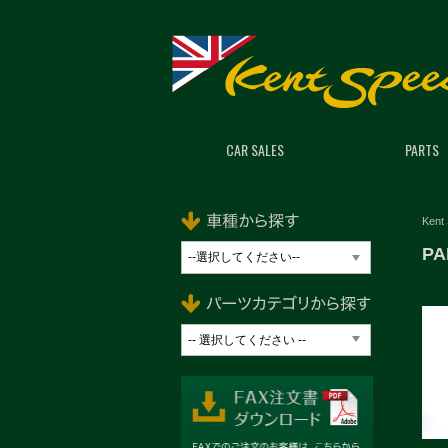
CAR SALES
PARTS
Kent
PA