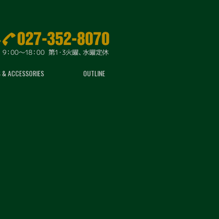
 & ACCESSORIES
OUTLINE