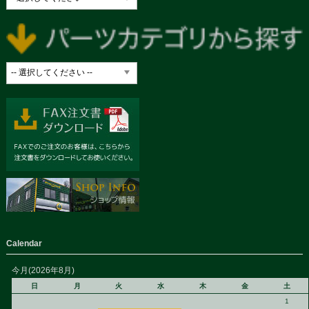
Calendar
今月(2026年8月)
日
月
火
水
木
金
土
1