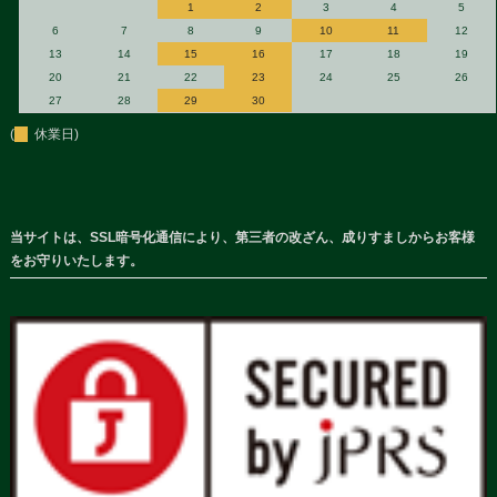
1
2
3
4
5
6
7
8
9
10
11
12
13
14
15
16
17
18
19
20
21
22
23
24
25
26
27
28
29
30
(
休業日)
当サイトは、SSL暗号化通信により、第三者の改ざん、成りすましからお客様
をお守りいたします。