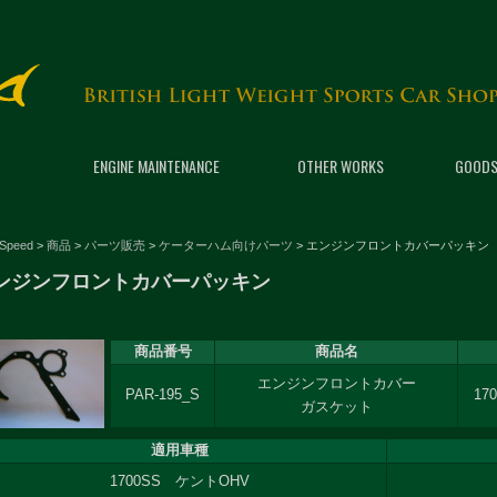
ENGINE MAINTENANCE
OTHER WORKS
GOODS
 Speed
>
商品
>
パーツ販売
>
ケーターハム向けパーツ
>
エンジンフロントカバーパッキン
ンジンフロントカバーパッキン
商品番号
商品名
エンジンフロントカバー
PAR-195_S
17
ガスケット
適用車種
1700SS ケントOHV