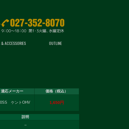
 & ACCESSORIES
OUTLINE
適応メーカー
価格（税込）
1,650円
00SS ケントOHV
説明
–