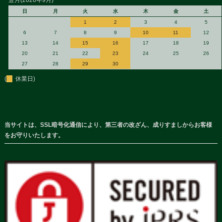
翌月(2026年9月)
日
月
火
水
木
金
土
1
2
3
4
5
6
7
8
9
10
11
12
13
14
15
16
17
18
19
20
21
22
23
24
25
26
27
28
29
30
(
休業日)
当サイトは、SSL暗号化通信により、第三者の改ざん、成りすましからお客様
をお守りいたします。