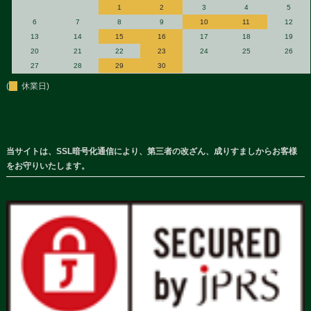
1
2
3
4
5
6
7
8
9
10
11
12
13
14
15
16
17
18
19
20
21
22
23
24
25
26
27
28
29
30
(
休業日)
当サイトは、SSL暗号化通信により、第三者の改ざん、成りすましからお客様
をお守りいたします。