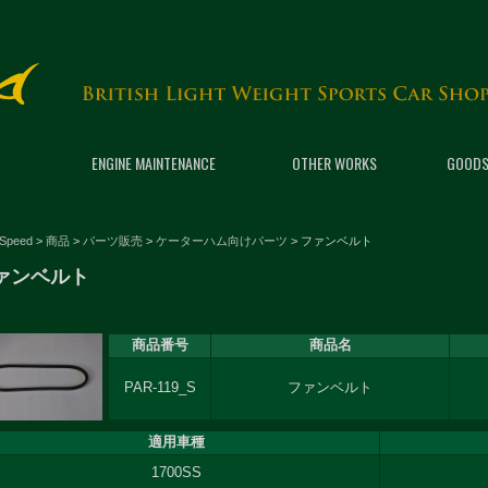
ENGINE MAINTENANCE
OTHER WORKS
GOODS
 Speed
>
商品
>
パーツ販売
>
ケーターハム向けパーツ
>
ファンベルト
ァンベルト
商品番号
商品名
PAR-119_S
ファンベルト
適用車種
1700SS