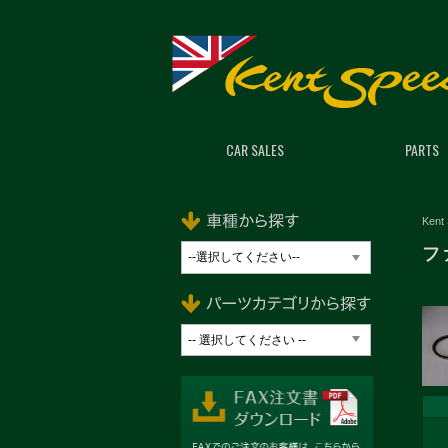
CAR SALES
PARTS
Kent
フ